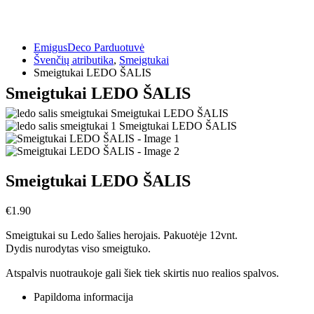
EmigusDeco Parduotuvė
Švenčių atributika
,
Smeigtukai
Smeigtukai LEDO ŠALIS
Smeigtukai LEDO ŠALIS
Smeigtukai LEDO ŠALIS
€
1.90
Smeigtukai su Ledo šalies herojais. Pakuotėje 12vnt.
Dydis nurodytas viso smeigtuko.
Atspalvis nuotraukoje gali šiek tiek skirtis nuo realios spalvos.
Papildoma informacija