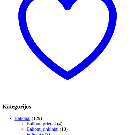
Kategorijos
Balionai
(129)
Balionų priedai
(4)
Balionų rinkiniai
(10)
Foliniai
(73)