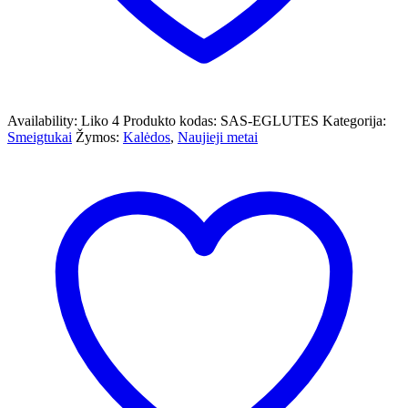
Availability:
Liko 4
Produkto kodas:
SAS-EGLUTES
Kategorija:
Smeigtukai
Žymos:
Kalėdos
,
Naujieji metai