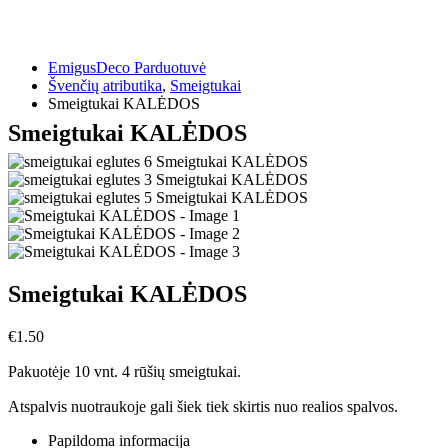
EmigusDeco Parduotuvė
Švenčių atributika
,
Smeigtukai
Smeigtukai KALĖDOS
Smeigtukai KALĖDOS
Smeigtukai KALĖDOS
€
1.50
Pakuotėje 10 vnt. 4 rūšių smeigtukai.
Atspalvis nuotraukoje gali šiek tiek skirtis nuo realios spalvos.
Papildoma informacija