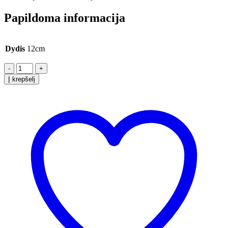
Papildoma informacija
Dydis
12cm
-
+
Į krepšelį