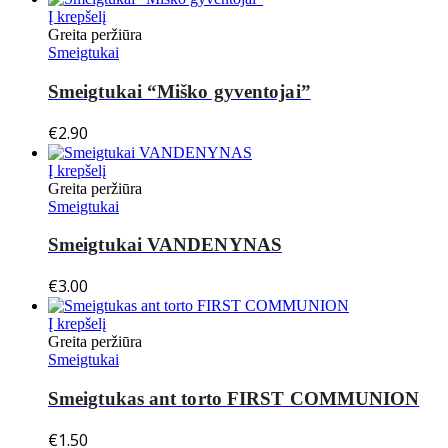
Į krepšelį
Greita peržiūra
Smeigtukai
Smeigtukai “Miško gyventojai”
€
2.90
Į krepšelį
Greita peržiūra
Smeigtukai
Smeigtukai VANDENYNAS
€
3.00
Į krepšelį
Greita peržiūra
Smeigtukai
Smeigtukas ant torto FIRST COMMUNION
€
1.50