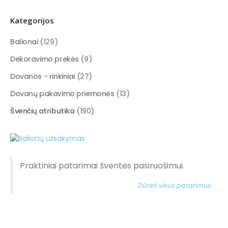
Kategorijos
Balionai
(129)
Dekoravimo prekės
(9)
Dovanos - rinkiniai
(27)
Dovanų pakavimo priemonės
(13)
Švenčių atributika
(190)
Praktiniai patarimai šventės pasiruošimui.
Žiūrėti visus patarimus