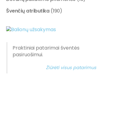
Švenčių atributika
(190)
Praktiniai patarimai šventės
pasiruošimui.
Žiūrėti visus patarimus