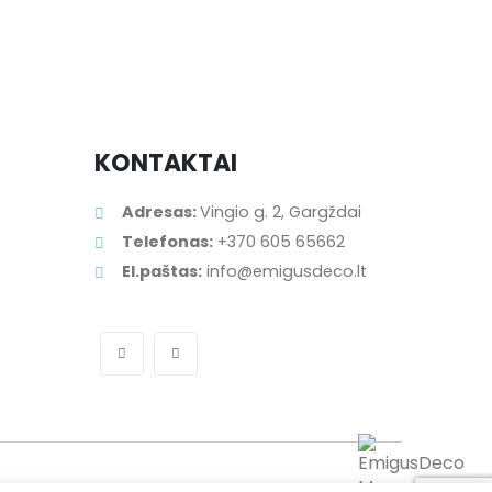
KONTAKTAI
Adresas:
Vingio g. 2, Gargždai
Telefonas:
+370 605 65662
El.paštas:
info@emigusdeco.lt