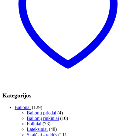
Kategorijos
Balionai
(129)
Balionų priedai
(4)
Balionų rinkiniai
(10)
Foliniai
(73)
Lateksiniai
(48)
Skaičiai - raidės
(11)