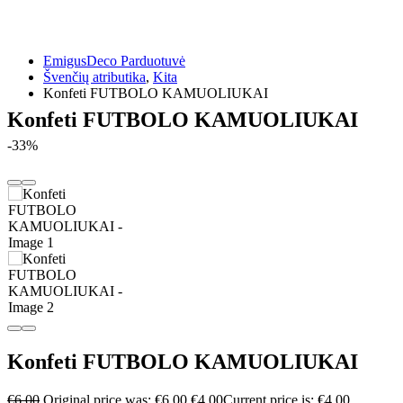
EmigusDeco Parduotuvė
Švenčių atributika
,
Kita
Konfeti FUTBOLO KAMUOLIUKAI
Konfeti FUTBOLO KAMUOLIUKAI
-33%
Konfeti FUTBOLO KAMUOLIUKAI
€
6.00
Original price was: €6.00.
€
4.00
Current price is: €4.00.