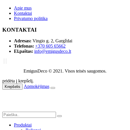
Apie mus
Kontaktai
Privatumo politika
KONTAKTAI
Adresas:
Vingio g. 2, Gargždai
Telefonas:
+370 605 65662
El.paštas:
info@emigusdeco.lt
EmigusDeco © 2021. Visos teisės saugomos.
pridėta į krepšelį.
Apmokėjimas
Krepšelis
Produktai