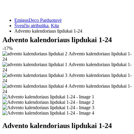
EmigusDeco Parduotuvė
Švenčių atributika
,
Kita
Advento kalendoriaus lipdukai 1-24
Advento kalendoriaus lipdukai 1-24
-17%
Advento kalendoriaus lipdukai 1-24