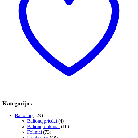
Kategorijos
Balionai
(129)
Balionų priedai
(4)
Balionų rinkiniai
(10)
Foliniai
(73)
Lateksiniai
(48)