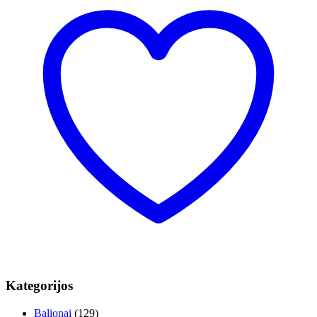
Kategorijos
Balionai
(129)