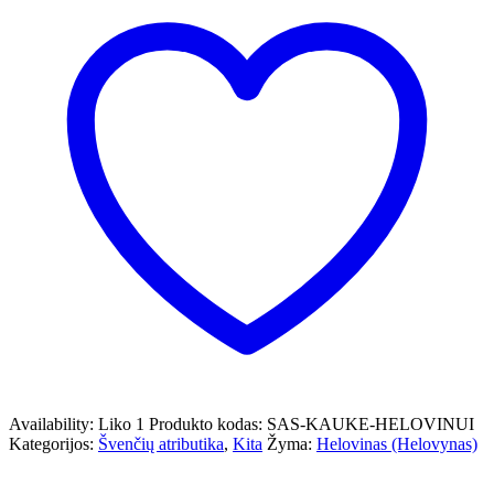
Availability:
Liko 1
Produkto kodas:
SAS-KAUKE-HELOVINUI
Kategorijos:
Švenčių atributika
,
Kita
Žyma:
Helovinas (Helovynas)