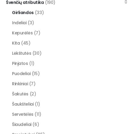
Švenčių atributika
(190)
Girliandos
(33)
Indeliai
(3)
Kepurėlės
(7)
Kita
(45)
Lėkštutės
(30)
Pinjatos
(1)
Puodeliai
(15)
Rinkiniai
(7)
Šakutės
(2)
Šaukšteliai
(1)
Servetėlės
(11)
Šiaudeliai
(6)