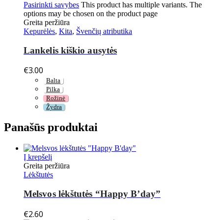
Pasirinkti savybes
This product has multiple variants. The
options may be chosen on the product page
Greita peržiūra
Kepurėlės
,
Kita
,
Švenčių atributika
Lankelis kiškio ausytės
€
3.00
Balta
Pilka
Rožinė
Žydra
Panašūs produktai
Į krepšelį
Greita peržiūra
Lėkštutės
Melsvos lėkštutės “Happy B’day”
€
2.60