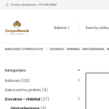
Greitas užsakymas
+370 605 65662
Balionai
Švenčių atribu
EMIGUSDECO PARDUOTUVĖ
DOVANOS - RINKINIAI
,
GIMTADIENIAMS
,
M
Kategorijos
Balionai
(129)
Dekoravimo prekės
(9)
Dovanos - rinkiniai
(27)
Gimtadieniams
(8)