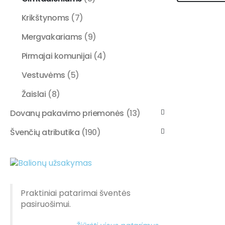
Krikštynoms
(7)
Mergvakariams
(9)
Pirmajai komunijai
(4)
Vestuvėms
(5)
Žaislai
(8)
Dovanų pakavimo priemonės
(13)
Švenčių atributika
(190)
Praktiniai patarimai šventės
pasiruošimui.