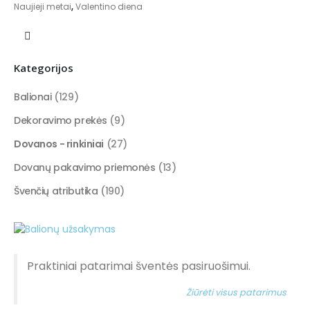
Naujieji metai
,
Valentino diena
Kategorijos
Balionai
(129)
Dekoravimo prekės
(9)
Dovanos - rinkiniai
(27)
Dovanų pakavimo priemonės
(13)
Švenčių atributika
(190)
Praktiniai patarimai šventės pasiruošimui.
Žiūrėti visus patarimus