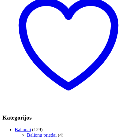
Kategorijos
Balionai
(129)
Balionų priedai
(4)