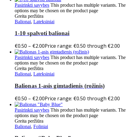
Pasirinkti savybes
This product has multiple variants. The
options may be chosen on the product page
Greita peržiūra
Balionai
,
Lateksiniai
1-10 spalvoti balionai
€
0.50
–
€
2.00
Price range: €0.50 through €2.00
Pasirinkti savybes
This product has multiple variants. The
options may be chosen on the product page
Greita peržiūra
Balionai
,
Lateksiniai
Balionas 1-asis gimtadienis (rožinis)
€
0.50
–
€
2.00
Price range: €0.50 through €2.00
Pasirinkti savybes
This product has multiple variants. The
options may be chosen on the product page
Greita peržiūra
Balionai
,
Foliniai