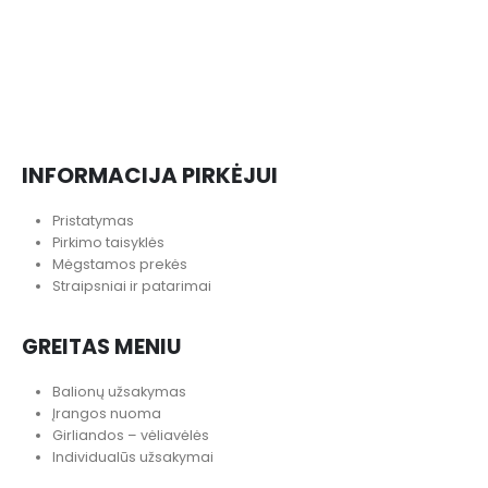
INFORMACIJA PIRKĖJUI
Pristatymas
Pirkimo taisyklės
Mėgstamos prekės
Straipsniai ir patarimai
GREITAS MENIU
Balionų užsakymas
Įrangos nuoma
Girliandos – vėliavėlės
Individualūs užsakymai