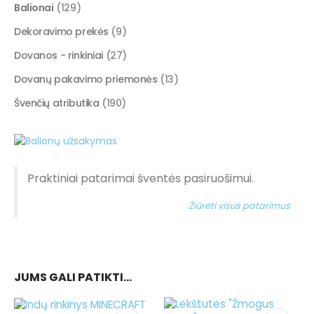
Balionai
(129)
Dekoravimo prekės
(9)
Dovanos - rinkiniai
(27)
Dovanų pakavimo priemonės
(13)
Švenčių atributika
(190)
Praktiniai patarimai šventės pasiruošimui.
Žiūrėti visus patarimus
JUMS GALI PATIKTI…