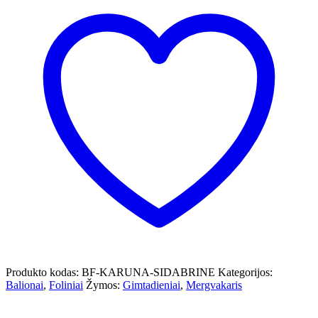
Produkto kodas:
BF-KARUNA-SIDABRINE
Kategorijos:
Balionai
,
Foliniai
Žymos:
Gimtadieniai
,
Mergvakaris