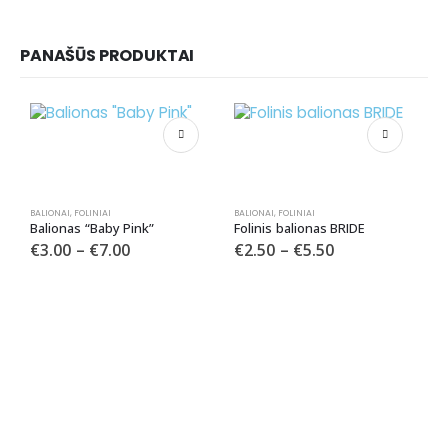
PANAŠŪS PRODUKTAI
BALIONAI
,
FOLINIAI
BALIONAI
,
FOLINIAI
Balionas “Baby Pink”
Folinis balionas BRIDE
€
3.00
–
€
7.00
€
2.50
–
€
5.50
BA