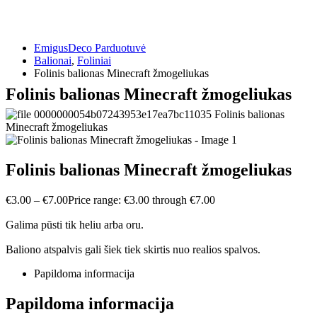
EmigusDeco Parduotuvė
Balionai
,
Foliniai
Folinis balionas Minecraft žmogeliukas
Folinis balionas Minecraft žmogeliukas
Folinis balionas Minecraft žmogeliukas
€
3.00
–
€
7.00
Price range: €3.00 through €7.00
Galima pūsti tik heliu arba oru.
Baliono atspalvis gali šiek tiek skirtis nuo realios spalvos.
Papildoma informacija
Papildoma informacija