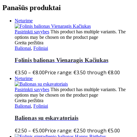
Panašūs produktai
Neturime
Pasirinkti savybes
This product has multiple variants. The
options may be chosen on the product page
Greita peržiūra
Balionai
,
Foliniai
Folinis balionas Vienaragis Kačiukas
€
3.50
–
€
8.00
Price range: €3.50 through €8.00
Neturime
Pasirinkti savybes
This product has multiple variants. The
options may be chosen on the product page
Greita peržiūra
Balionai
,
Foliniai
Balionas su eskavatoriais
€
2.50
–
€
5.00
Price range: €2.50 through €5.00