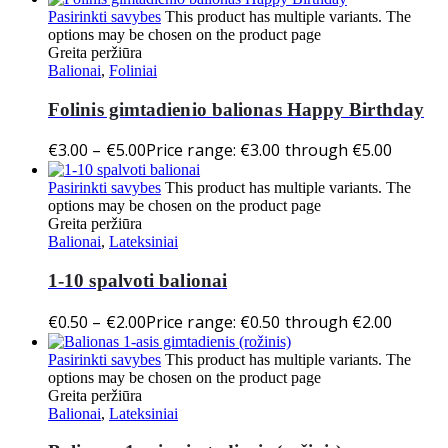
Pasirinkti savybes
This product has multiple variants. The
options may be chosen on the product page
Greita peržiūra
Balionai
,
Foliniai
Folinis gimtadienio balionas Happy Birthday
€
3.00
–
€
5.00
Price range: €3.00 through €5.00
Pasirinkti savybes
This product has multiple variants. The
options may be chosen on the product page
Greita peržiūra
Balionai
,
Lateksiniai
1-10 spalvoti balionai
€
0.50
–
€
2.00
Price range: €0.50 through €2.00
Pasirinkti savybes
This product has multiple variants. The
options may be chosen on the product page
Greita peržiūra
Balionai
,
Lateksiniai