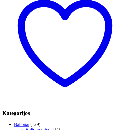
Kategorijos
Balionai
(129)
Balionų priedai
(4)