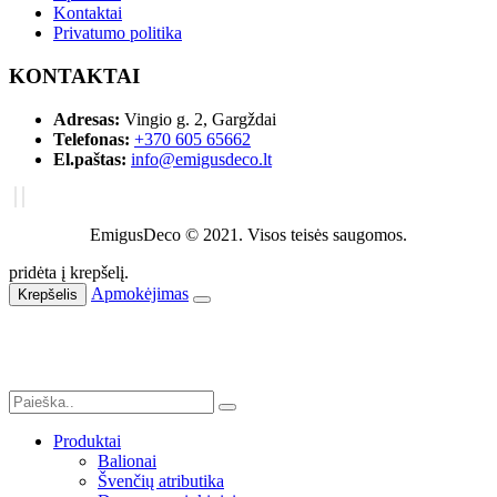
Kontaktai
Privatumo politika
KONTAKTAI
Adresas:
Vingio g. 2, Gargždai
Telefonas:
+370 605 65662
El.paštas:
info@emigusdeco.lt
EmigusDeco © 2021. Visos teisės saugomos.
pridėta į krepšelį.
Apmokėjimas
Krepšelis
Produktai
Balionai
Švenčių atributika