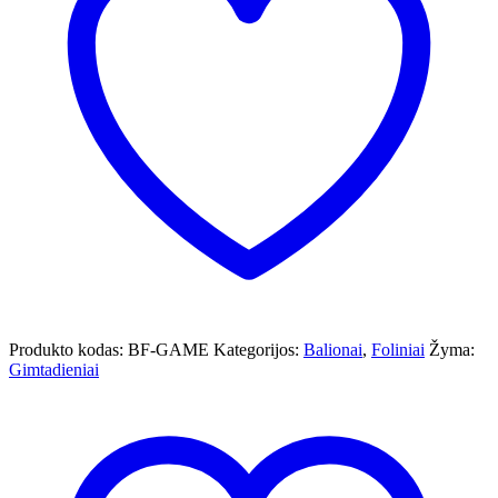
Produkto kodas:
BF-GAME
Kategorijos:
Balionai
,
Foliniai
Žyma:
Gimtadieniai