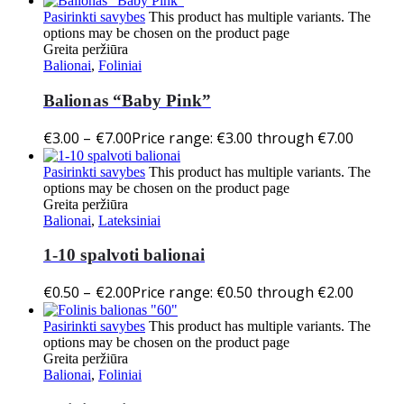
Pasirinkti savybes
This product has multiple variants. The
options may be chosen on the product page
Greita peržiūra
Balionai
,
Foliniai
Balionas “Baby Pink”
€
3.00
–
€
7.00
Price range: €3.00 through €7.00
Pasirinkti savybes
This product has multiple variants. The
options may be chosen on the product page
Greita peržiūra
Balionai
,
Lateksiniai
1-10 spalvoti balionai
€
0.50
–
€
2.00
Price range: €0.50 through €2.00
Pasirinkti savybes
This product has multiple variants. The
options may be chosen on the product page
Greita peržiūra
Balionai
,
Foliniai