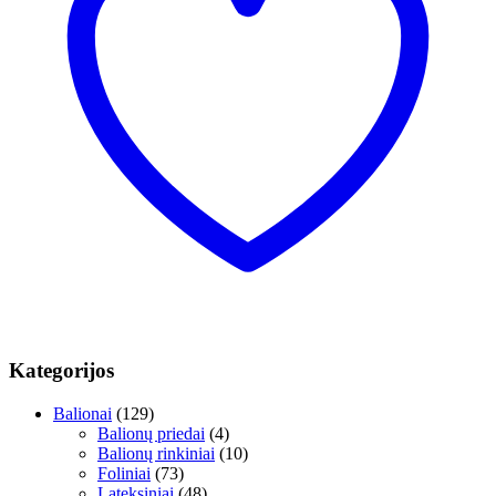
Kategorijos
Balionai
(129)
Balionų priedai
(4)
Balionų rinkiniai
(10)
Foliniai
(73)
Lateksiniai
(48)