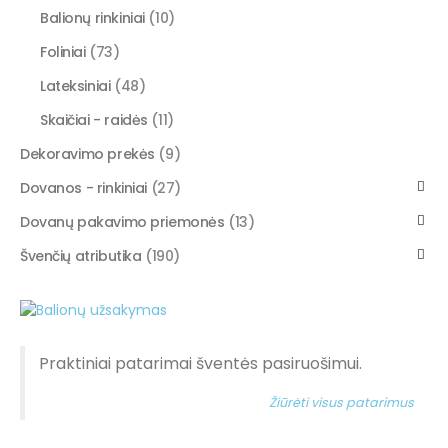
Balionų rinkiniai
(10)
Foliniai
(73)
Lateksiniai
(48)
Skaičiai - raidės
(11)
Dekoravimo prekės
(9)
Dovanos - rinkiniai
(27)
Dovanų pakavimo priemonės
(13)
Švenčių atributika
(190)
Praktiniai patarimai šventės pasiruošimui.
Žiūrėti visus patarimus