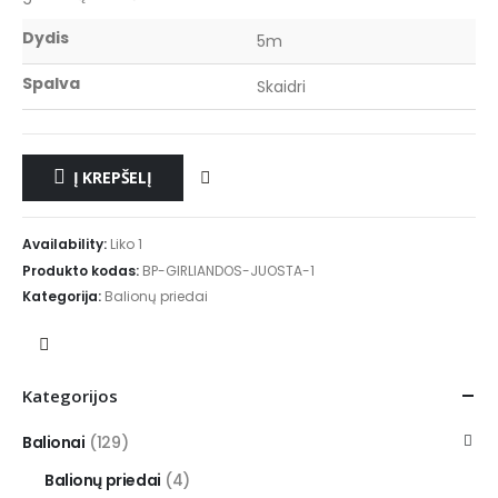
Dydis
5m
Spalva
Skaidri
Į KREPŠELĮ
Availability:
Liko 1
Produkto kodas:
BP-GIRLIANDOS-JUOSTA-1
Kategorija:
Balionų priedai
Kategorijos
Balionai
(129)
Balionų priedai
(4)