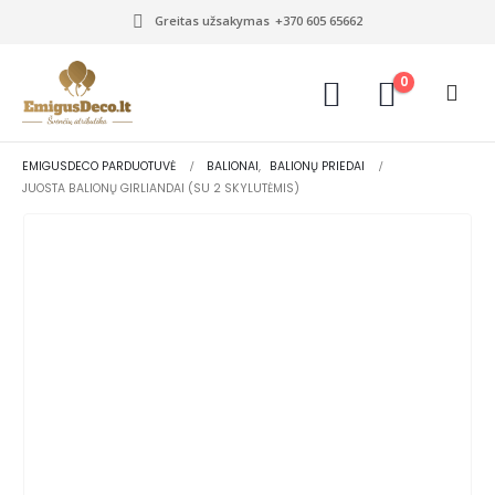
Greitas užsakymas
+370 605 65662
0
EMIGUSDECO PARDUOTUVĖ
BALIONAI
,
BALIONŲ PRIEDAI
JUOSTA BALIONŲ GIRLIANDAI (SU 2 SKYLUTĖMIS)