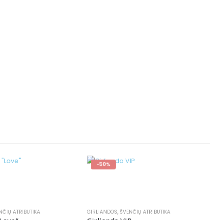
-50%
NČIŲ ATRIBUTIKA
GIRLIANDOS
,
ŠVENČIŲ ATRIBUTIKA