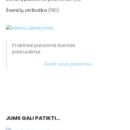
Švenčių atributika
(190)
Praktiniai patarimai šventės
pasiruošimui.
Žiūrėti visus patarimus
JUMS GALI PATIKTI…