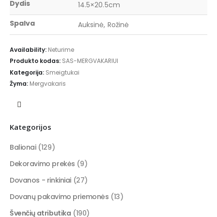
Dydis
14.5×20.5cm
Spalva
Auksinė, Rožinė
Availability:
Neturime
Produkto kodas:
SAS-MERGVAKARIUI
Kategorija:
Smeigtukai
Žyma:
Mergvakaris
Kategorijos
Balionai
(129)
Dekoravimo prekės
(9)
Dovanos - rinkiniai
(27)
Dovanų pakavimo priemonės
(13)
Švenčių atributika
(190)