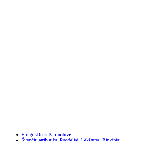
EmigusDeco Parduotuvė
Švenčių atributika
,
Puodeliai
,
Lėkštutės
,
Rinkiniai