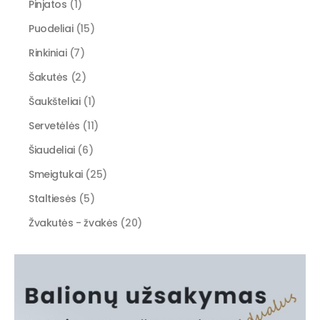
Pinjatos
(1)
Puodeliai
(15)
Rinkiniai
(7)
Šakutės
(2)
Šaukšteliai
(1)
Servetėlės
(11)
Šiaudeliai
(6)
Smeigtukai
(25)
Staltiesės
(5)
Žvakutės - žvakės
(20)