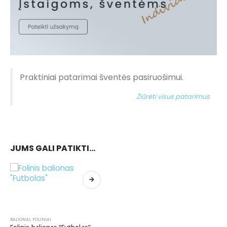
Praktiniai patarimai šventės pasiruošimui.
Žiūrėti visus patarimus
JUMS GALI PATIKTI…
BALIONAI
,
FOLINIAI
Folinis balionas “Futbolas”