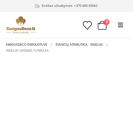
Greitas užsakymas
+370 605 65662
0
EMIGUSDECO PARDUOTUVĖ
ŠVENČIŲ ATRIBUTIKA
,
INDELIAI
INDELIAI VAIŠĖMS FUTBOLAS