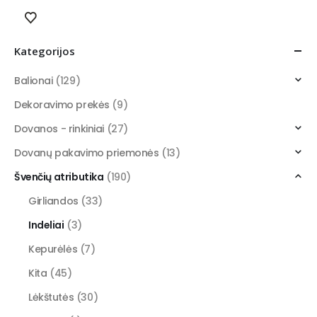
Kategorijos
Balionai
(129)
Dekoravimo prekės
(9)
Dovanos - rinkiniai
(27)
Dovanų pakavimo priemonės
(13)
Švenčių atributika
(190)
Girliandos
(33)
Indeliai
(3)
Kepurėlės
(7)
Kita
(45)
Lėkštutės
(30)