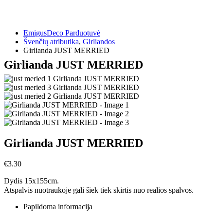
EmigusDeco Parduotuvė
Švenčių atributika
,
Girliandos
Girlianda JUST MERRIED
Girlianda JUST MERRIED
Girlianda JUST MERRIED
€
3.30
Dydis 15x155cm.
Atspalvis nuotraukoje gali šiek tiek skirtis nuo realios spalvos.
Papildoma informacija