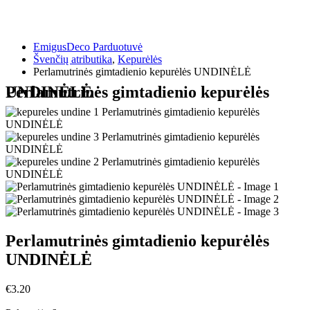
EmigusDeco Parduotuvė
Švenčių atributika
,
Kepurėlės
Perlamutrinės gimtadienio kepurėlės UNDINĖLĖ
Perlamutrinės gimtadienio kepurėlės UNDINĖLĖ
Perlamutrinės gimtadienio kepurėlės
UNDINĖLĖ
€
3.20