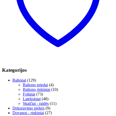
Kategorijos
Balionai
(129)
Balionų priedai
(4)
Balionų rinkiniai
(10)
Foliniai
(73)
Lateksiniai
(48)
Skaičiai - raidės
(11)
Dekoravimo prekės
(9)
Dovanos - rinkiniai
(27)