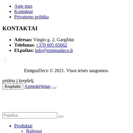
Apie mus
Kontaktai
Privatumo politika
KONTAKTAI
Adresas:
Vingio g. 2, Gargždai
Telefonas:
+370 605 65662
El.paštas:
info@emigusdeco.lt
EmigusDeco © 2021. Visos teisės saugomos.
pridėta į krepšelį.
Apmokėjimas
Krepšelis
Produktai
Balionai