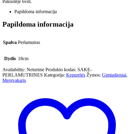
Pakuotėje 6vnt.
Papildoma informacija
Papildoma informacija
Spalva
Perlamutras
Dydis
18cm
Availability:
Neturime
Produkto kodas:
SAKE-
PERLAMUTRINES
Kategorija:
Kepurėlės
Žymos:
Gimtadieniai
,
Mergvakaris