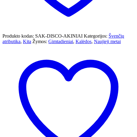
Produkto kodas:
SAK-DISCO-AKINIAI
Kategorijos:
Švenčių
atributika
,
Kita
Žymos:
Gimtadieniai
,
Kalėdos
,
Naujieji metai