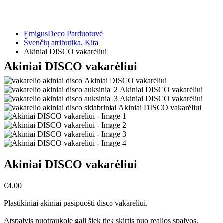
EmigusDeco Parduotuvė
Švenčių atributika
,
Kita
Akiniai DISCO vakarėliui
Akiniai DISCO vakarėliui
Akiniai DISCO vakarėliui
€
4.00
Plastikiniai akiniai pasipuošti disco vakarėliui.
Atspalvis nuotraukoje gali šiek tiek skirtis nuo realios spalvos.