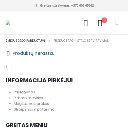
Greitas užsakymas
+370 605 65662
0
EMIGUSDECO PARDUOTUVĖ
PRODUCT TAG -
STALO SERVIRAVIMAS
Produktų nerasta.
INFORMACIJA PIRKĖJUI
Pristatymas
Pirkimo taisyklės
Mėgstamos prekės
Straipsniai ir patarimai
GREITAS MENIU