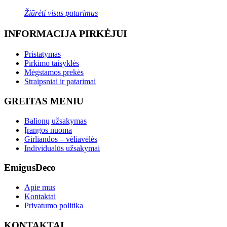
Žiūrėti visus patarimus
INFORMACIJA PIRKĖJUI
Pristatymas
Pirkimo taisyklės
Mėgstamos prekės
Straipsniai ir patarimai
GREITAS MENIU
Balionų užsakymas
Įrangos nuoma
Girliandos – vėliavėlės
Individualūs užsakymai
EmigusDeco
Apie mus
Kontaktai
Privatumo politika
KONTAKTAI