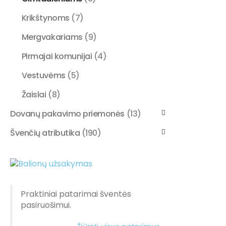
Krikštynoms
(7)
Mergvakariams
(9)
Pirmajai komunijai
(4)
Vestuvėms
(5)
Žaislai
(8)
Dovanų pakavimo priemonės
(13)
Švenčių atributika
(190)
Praktiniai patarimai šventės
pasiruošimui.