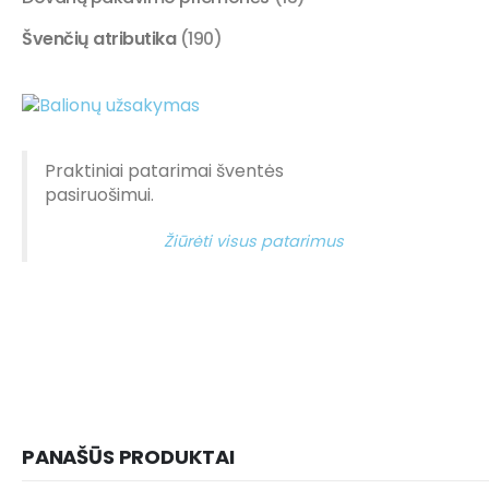
Švenčių atributika
(190)
Praktiniai patarimai šventės
pasiruošimui.
Žiūrėti visus patarimus
PANAŠŪS PRODUKTAI