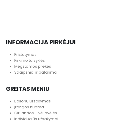
INFORMACIJA PIRKĖJUI
Pristatymas
Pirkimo taisyklės
Mėgstamos prekės
Straipsniai ir patarimai
GREITAS MENIU
Balionų užsakymas
Įrangos nuoma
Girliandos – vėliavėlės
Individualūs užsakymai