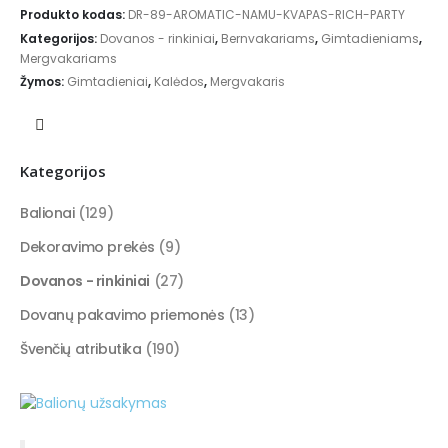
Produkto kodas:
DR-89-AROMATIC-NAMU-KVAPAS-RICH-PARTY
Kategorijos:
Dovanos - rinkiniai
,
Bernvakariams
,
Gimtadieniams
,
Mergvakariams
Žymos:
Gimtadieniai
,
Kalėdos
,
Mergvakaris
Kategorijos
Balionai
(129)
Dekoravimo prekės
(9)
Dovanos - rinkiniai
(27)
Dovanų pakavimo priemonės
(13)
Švenčių atributika
(190)