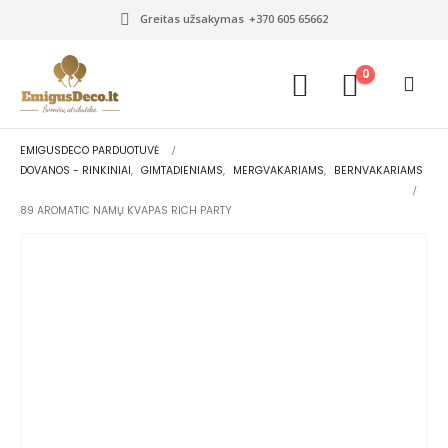
Greitas užsakymas
+370 605 65662
0
EMIGUSDECO PARDUOTUVĖ
DOVANOS - RINKINIAI
,
GIMTADIENIAMS
,
MERGVAKARIAMS
,
BERNVAKARIAMS
89 AROMATIC NAMŲ KVAPAS RICH PARTY