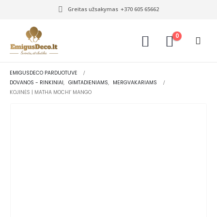
Greitas užsakymas
+370 605 65662
0
EMIGUSDECO PARDUOTUVĖ
DOVANOS - RINKINIAI
,
GIMTADIENIAMS
,
MERGVAKARIAMS
KOJINĖS | MATHA MOCHI’ MANGO