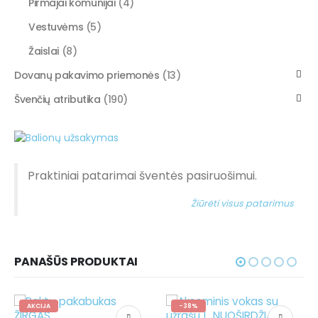
Pirmajai komunijai
(4)
Vestuvėms
(5)
Žaislai
(8)
Dovanų pakavimo priemonės
(13)
Švenčių atributika
(190)
Praktiniai patarimai šventės pasiruošimui.
Žiūrėti visus patarimus
PANAŠŪS PRODUKTAI
-38%