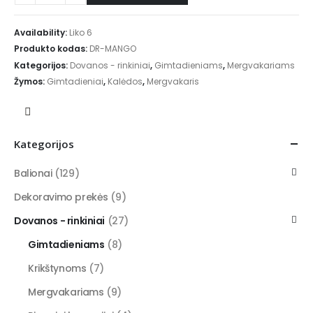
Availability:
Liko 6
Produkto kodas:
DR-MANGO
Kategorijos:
Dovanos - rinkiniai
,
Gimtadieniams
,
Mergvakariams
Žymos:
Gimtadieniai
,
Kalėdos
,
Mergvakaris
Kategorijos
Balionai
(129)
Dekoravimo prekės
(9)
Dovanos - rinkiniai
(27)
Gimtadieniams
(8)
Krikštynoms
(7)
Mergvakariams
(9)