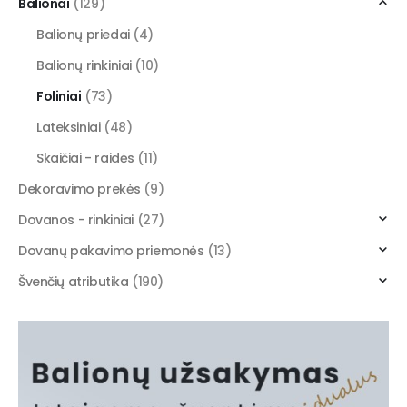
Balionai
(129)
Balionų priedai
(4)
Balionų rinkiniai
(10)
Foliniai
(73)
Lateksiniai
(48)
Skaičiai - raidės
(11)
Dekoravimo prekės
(9)
Dovanos - rinkiniai
(27)
Dovanų pakavimo priemonės
(13)
Švenčių atributika
(190)