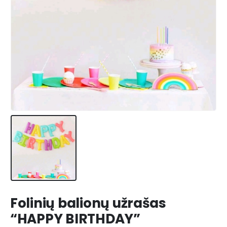
Folinių balionų užrašas
“HAPPY BIRTHDAY”