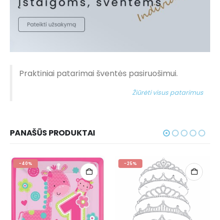
Praktiniai patarimai šventės pasiruošimui.
Žiūrėti visus patarimus
PANAŠŪS PRODUKTAI
-25%