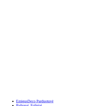
EmigusDeco Parduotuvė
Balionai
,
Foliniai