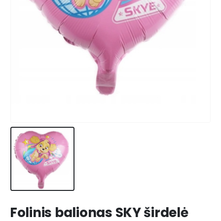
Folinis balionas SKY širdelė