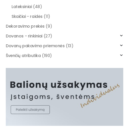
Lateksiniai
(48)
Skaičiai - raidės
(11)
Dekoravimo prekės
(9)
Dovanos - rinkiniai
(27)
Dovanų pakavimo priemonės
(13)
Švenčių atributika
(190)