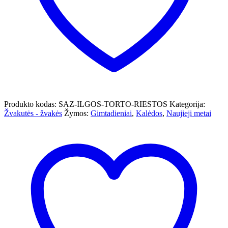
Produkto kodas:
SAZ-ILGOS-TORTO-RIESTOS
Kategorija:
Žvakutės - žvakės
Žymos:
Gimtadieniai
,
Kalėdos
,
Naujieji metai