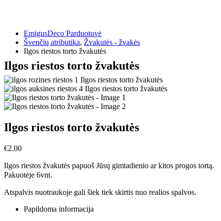
EmigusDeco Parduotuvė
Švenčių atributika
,
Žvakutės - žvakės
Ilgos riestos torto žvakutės
Ilgos riestos torto žvakutės
Ilgos riestos torto žvakutės
€
2.00
Ilgos riestos žvakutės papuoš Jūsų gimtadienio ar kitos progos tortą.
Pakuotėje 6vnt.
Atspalvis nuotraukoje gali šiek tiek skirtis nuo realios spalvos.
Papildoma informacija