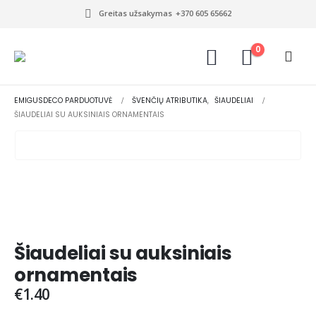
Greitas užsakymas
+370 605 65662
0
EMIGUSDECO PARDUOTUVĖ
ŠVENČIŲ ATRIBUTIKA
,
ŠIAUDELIAI
ŠIAUDELIAI SU AUKSINIAIS ORNAMENTAIS
Šiaudeliai su auksiniais
ornamentais
€
1.40