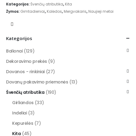
Kategorijos:
Švenčių atributika
,
Kita
Žymos:
Gimtadieniai
,
Kalėdos
,
Mergvakaris
,
Naujieji metai
Kategorijos
Balionai
(129)
Dekoravimo prekės
(9)
Dovanos - rinkiniai
(27)
Dovanų pakavimo priemonės
(13)
Švenčių atributika
(190)
Girliandos
(33)
Indeliai
(3)
Kepurėlės
(7)
Kita
(45)