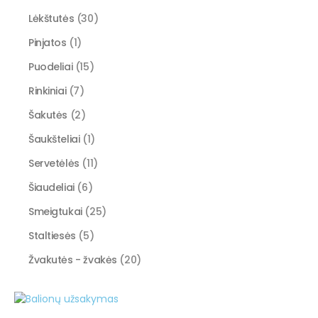
Lėkštutės
(30)
Pinjatos
(1)
Puodeliai
(15)
Rinkiniai
(7)
Šakutės
(2)
Šaukšteliai
(1)
Servetėlės
(11)
Šiaudeliai
(6)
Smeigtukai
(25)
Staltiesės
(5)
Žvakutės - žvakės
(20)