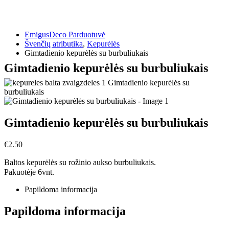
EmigusDeco Parduotuvė
Švenčių atributika
,
Kepurėlės
Gimtadienio kepurėlės su burbuliukais
Gimtadienio kepurėlės su burbuliukais
Gimtadienio kepurėlės su burbuliukais
€
2.50
Baltos kepurėlės su rožinio aukso burbuliukais.
Pakuotėje 6vnt.
Papildoma informacija
Papildoma informacija