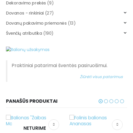
Dekoravimo prekės
(9)
Dovanos - rinkiniai
(27)
Dovanų pakavimo priemonės
(13)
Švenčių atributika
(190)
Praktiniai patarimai šventės pasiruošimui.
Žiūrėti visus patarimus
PANAŠŪS PRODUKTAI
RIME