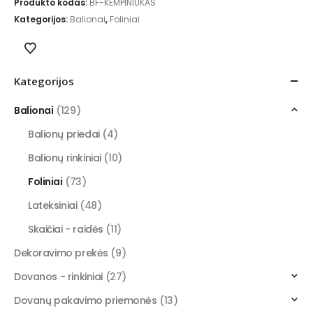
Produkto kodas:
BF-KEMPINIUKAS
Kategorijos:
Balionai
,
Foliniai
Kategorijos
Balionai
(129)
Balionų priedai
(4)
Balionų rinkiniai
(10)
Foliniai
(73)
Lateksiniai
(48)
Skaičiai - raidės
(11)
Dekoravimo prekės
(9)
Dovanos - rinkiniai
(27)
Dovanų pakavimo priemonės
(13)